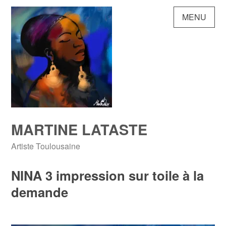
Skip
MENU
to
content
MARTINE LATASTE
Artiste Toulousaine
NINA 3 impression sur toile à la
demande