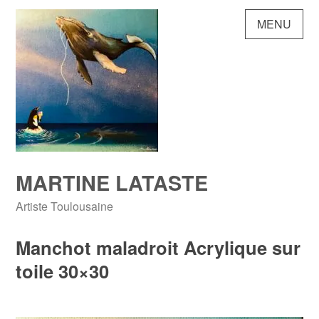
Skip
MENU
to
content
MARTINE LATASTE
Artiste Toulousaine
Manchot maladroit Acrylique sur
toile 30×30