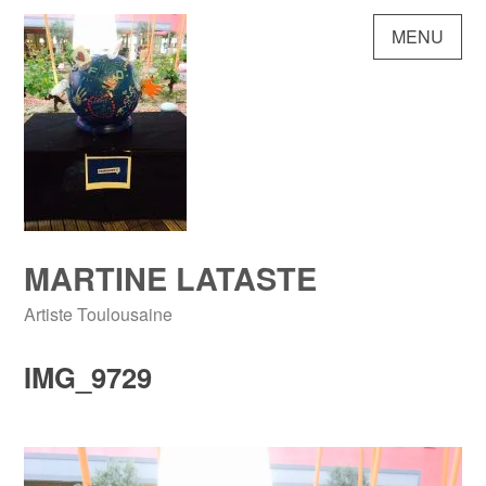
Skip
MENU
to
content
MARTINE LATASTE
Artiste Toulousaine
IMG_9729