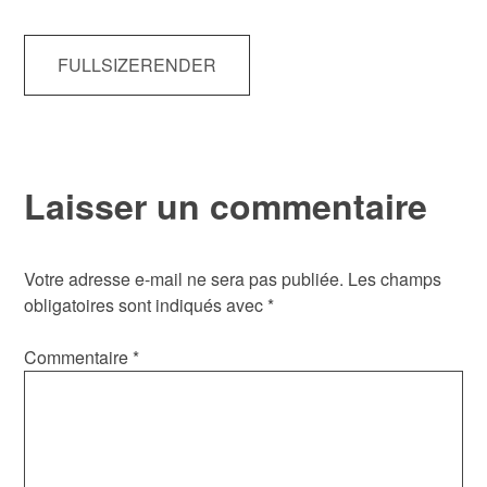
Navigation
FULLSIZERENDER
de
l’article
Laisser un commentaire
Votre adresse e-mail ne sera pas publiée.
Les champs
obligatoires sont indiqués avec
*
Commentaire
*