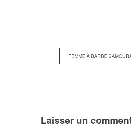
Navigation
FEMME À BARBE SAMOURAI
de
l’article
Laisser un comment