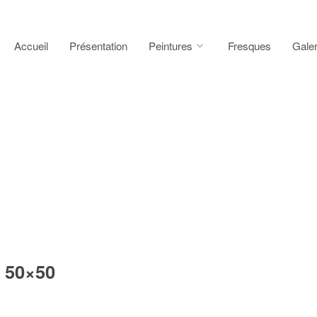
Accueil
Présentation
Peintures
Fresques
Galer
 50×50