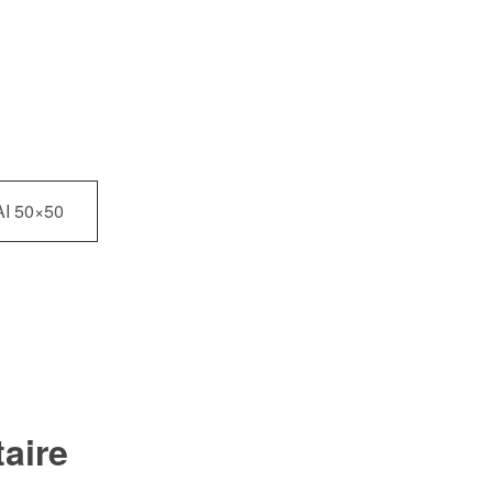
 50×50
aire