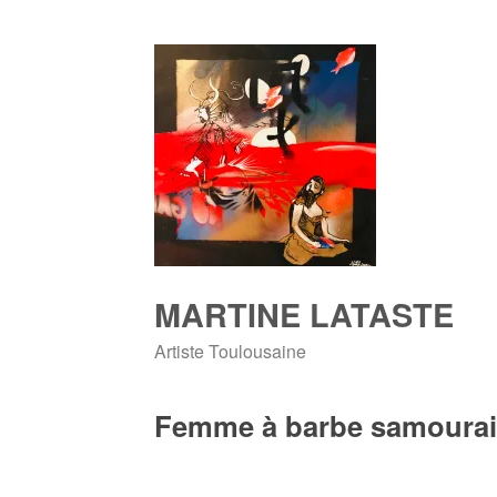
Skip
to
content
MARTINE LATASTE
Artiste Toulousaine
Femme à barbe samourai