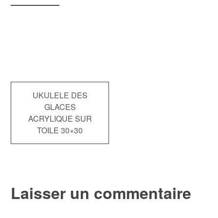
Navigation
UKULELE DES
GLACES
de
ACRYLIQUE SUR
TOILE 30×30
l’article
Laisser un commentaire