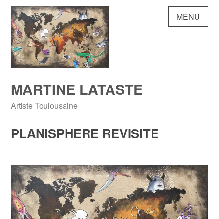
Skip
MENU
to
content
MARTINE LATASTE
Artiste Toulousaine
PLANISPHERE REVISITE