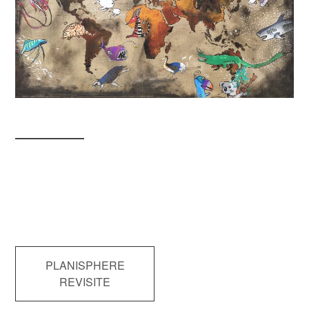
Navigation
PLANISPHERE
REVISITE
de