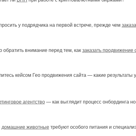
просить у подрядчика на первой встрече, прежде чем
заказ
о обратить внимание перед тем, как
заказать продвижение 
итесь кейсом Гео продвижения сайта — какие результаты 
тинговое агентство
— как выглядит процесс онбординга но
е
домашние животные
требуют особого питания и специали