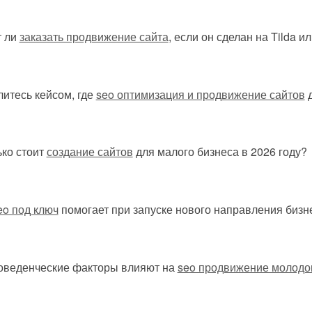
т ли
заказать продвижение сайта
, если он сделан на Tilda и
итесь кейсом, где
seo оптимизация и продвижение сайтов
д
ко стоит
создание сайтов
для малого бизнеса в 2026 году?
eo под ключ
помогает при запуске нового направления бизн
поведенческие факторы влияют на
seo продвижение молодог