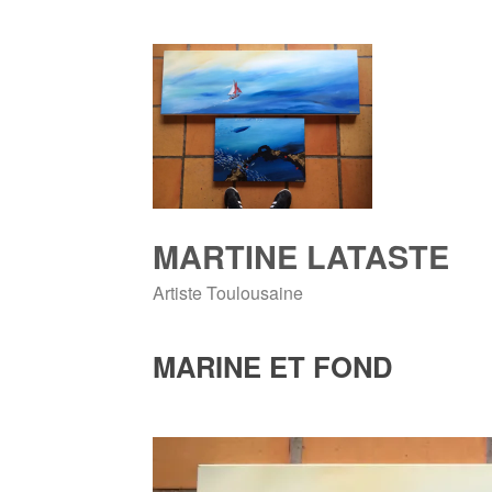
Skip
to
content
MARTINE LATASTE
Artiste Toulousaine
MARINE ET FOND