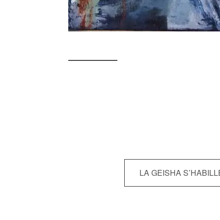
Navigation
LA GEISHA S’HABILL
de