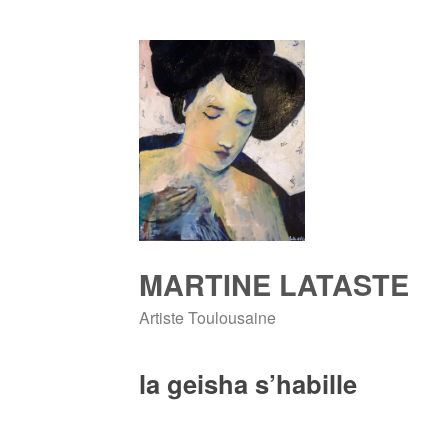
Skip
to
content
MARTINE LATASTE
Artiste Toulousaine
la geisha s’habille