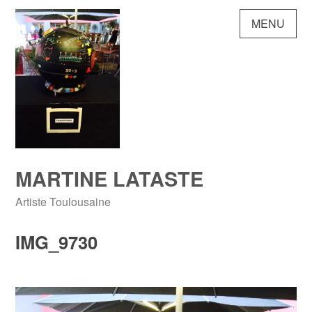
Skip
MENU
to
content
MARTINE LATASTE
Artiste Toulousaine
IMG_9730