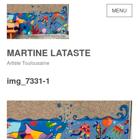
Skip
MENU
to
content
MARTINE LATASTE
Artiste Toulousaine
img_7331-1