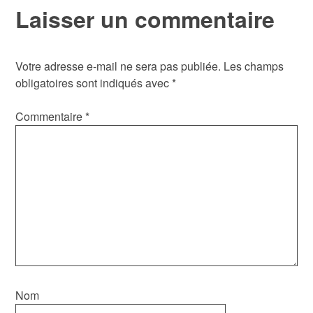
l’article
Laisser un commentaire
Votre adresse e-mail ne sera pas publiée.
Les champs
obligatoires sont indiqués avec
*
Commentaire
*
Nom