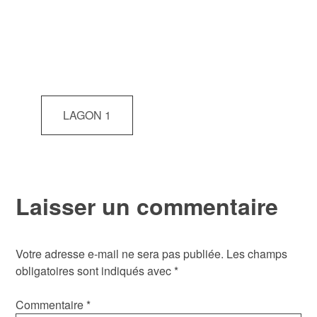
Navigation
LAGON 1
de
l’article
Laisser un commentaire
Votre adresse e-mail ne sera pas publiée.
Les champs
obligatoires sont indiqués avec
*
Commentaire
*