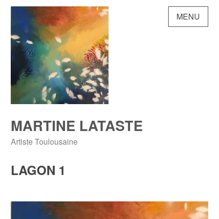
Skip
MENU
to
content
MARTINE LATASTE
Artiste Toulousaine
LAGON 1