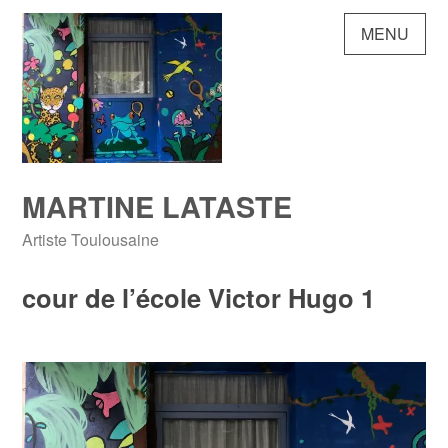
Skip
MENU
to
content
MARTINE LATASTE
Artiste Toulousaine
cour de l’école Victor Hugo 1