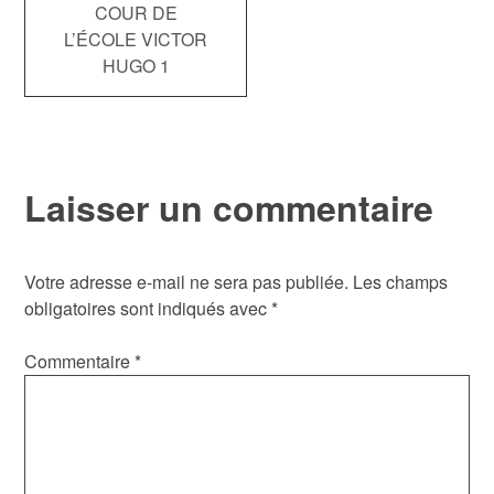
Navigation
COUR DE
L’ÉCOLE VICTOR
de
HUGO 1
l’article
Laisser un commentaire
Votre adresse e-mail ne sera pas publiée.
Les champs
obligatoires sont indiqués avec
*
Commentaire
*